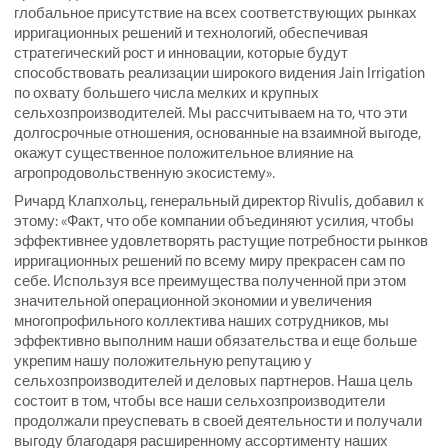
глобальное присутствие на всех соответствующих рынках
ирригационных решений и технологий, обеспечивая
стратегический рост и инновации, которые будут
способствовать реализации широкого видения Jain Irrigation
по охвату большего числа мелких и крупных
сельхозпроизводителей. Мы рассчитываем на то, что эти
долгосрочные отношения, основанные на взаимной выгоде,
окажут существенное положительное влияние на
агропродовольственную экосистему».
Ричард Клапхольц, генеральный директор Rivulis, добавил к
этому: «Факт, что обе компании объединяют усилия, чтобы
эффективнее удовлетворять растущие потребности рынков
ирригационных решений по всему миру прекрасен сам по
себе. Используя все преимущества полученной при этом
значительной операционной экономии и увеличения
многопрофильного коллектива наших сотрудников, мы
эффективно выполним наши обязательства и еще больше
укрепим нашу положительную репутацию у
сельхозпроизводителей и деловых партнеров. Наша цель
состоит в том, чтобы все наши сельхозпроизводители
продолжали преуспевать в своей деятельности и получали
выгоду благодаря расширенному ассортименту наших