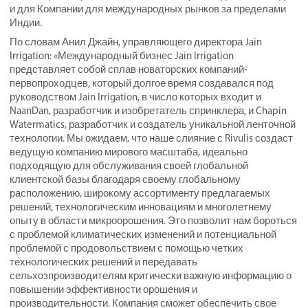
и для Компании для международных рынков за пределами
Индии.
По словам Анил Джайн, управляющего директора Jain
Irrigation: «Международный бизнес Jain Irrigation
представляет собой сплав новаторских компаний-
первопроходцев, который долгое время создавался под
руководством Jain Irrigation, в число которых входит и
NaanDan, разработчик и изобретатель спринклера, и Chapin
Watermatics, разработчик и создатель уникальной ленточной
технологии. Мы ожидаем, что наше слияние с Rivulis создаст
ведущую компанию мирового масштаба, идеально
подходящую для обслуживания своей глобальной
клиентской базы благодаря своему глобальному
расположению, широкому ассортименту предлагаемых
решений, технологическим инновациям и многолетнему
опыту в области микроорошения. Это позволит нам бороться
с проблемой климатических изменений и потенциальной
проблемой с продовольствием с помощью четких
технологических решений и передавать
сельхозпроизводителям критически важную информацию о
повышении эффективности орошения и
производительности. Компания сможет обеспечить свое