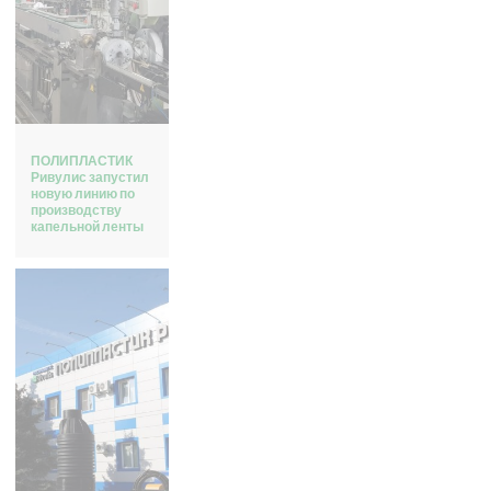
ПОЛИПЛАСТИК
Ривулис запустил
новую линию по
производству
капельной ленты