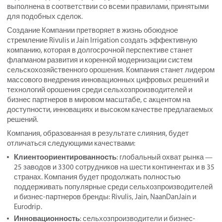
выполнена в соответствии со всеми правилами, принятыми
для подобных сделок.
Создание Компании претворяет в жизнь обоюдное
стремление Rivulis и Jain Irrigation создать эффективную
компанию, которая в долгосрочной перспективе станет
флагманом развития и коренной модернизации систем
сельскохозяйственного орошения. Компания станет лидером
массового внедрения инновационных цифровых решений и
технологий орошения среди сельхозпроизводителей и
бизнес партнеров в мировом масштабе, с акцентом на
доступности, инновациях и высоком качестве предлагаемых
решений.
Компания, образованная в результате слияния, будет
отличаться следующими качествами:
Клиентоориентированность
: глобальный охват рынка —
25 заводов и 3300 сотрудников на шести континентах и ​​в 35
странах. Компания будет продолжать полностью
поддерживать популярные среди сельхозпроизводителей
и бизнес-партнеров бренды: Rivulis, Jain, NaanDanJain и
Eurodrip.
Инновационность
: сельхозпроизводители и бизнес-