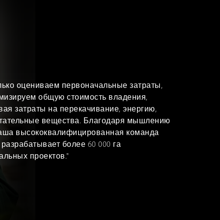
лько оцениваем первоначальные затраты,
имизируем общую стоимость владения,
вая затраты на перекачивание, энергию,
итательные вещества. Благодаря мышлению
 наша высококвалифицированная команда
разрабатывает более 60 000 га
альных проектов."