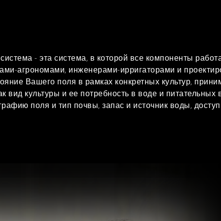
истема - эта система, в которой все компоненты работа
ами-агрономами, инженерами-ирригаторами и проекти
ояние Вашего поля в рамках конкретных культур, прин
ак вид культуры и ее потребность в воде и питательных
графию поля и тип почвы, запас и источник воды, доступ