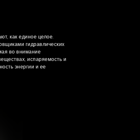
ют, как единое целое.
ровщиками гидравлических
имая во внимание
 веществах, испаряемость и
ность энергии и ее