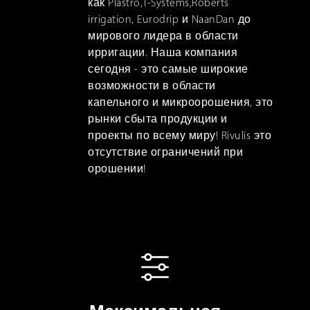
как Plastro,T-Systems,Roberts
irrigation, Eurodrip и NaanDan до
мирового лидера в области
ирригации. Наша компания
сегодня - это самые широкие
возможности в области
капельного и микроорошения, это
рынки сбыта продукции и
проекты по всему миру! Rivulis это
отсутствие ограничений при
орошении!