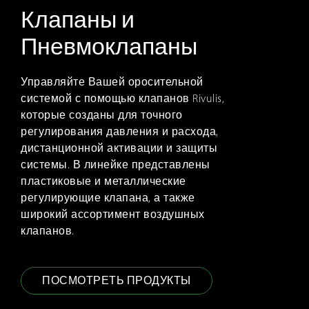
Клапаны и
Пневмоклапаны
Управляйте Вашей оросительной
системой с помощью клапанов Rivulis,
которые созданы для точного
регулирования давления и расхода,
дистанционной активации и защиты
системы. В линейке представлены
пластиковые и металлические
регулирующие клапана, а также
широкий ассортимент воздушных
клапанов.
ПОСМОТРЕТЬ ПРОДУКТЫ